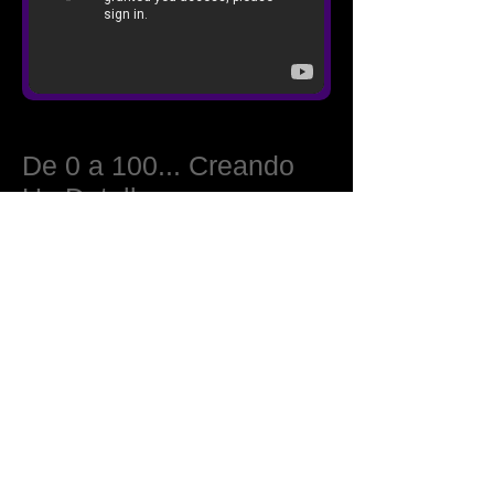
De 0 a 100... Creando
Un Detalle