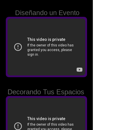
Diseñando un Evento
Decorando Tus Espacios